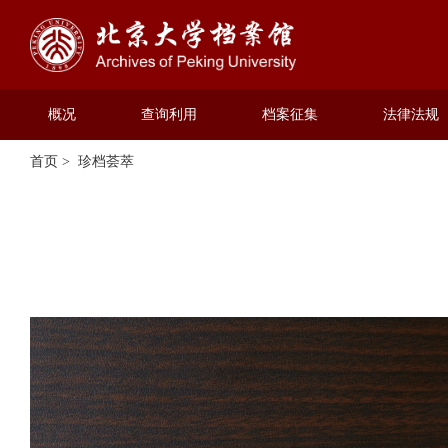
概况
查询利用
档案征集
法律法规
首页
>
珍档荟萃