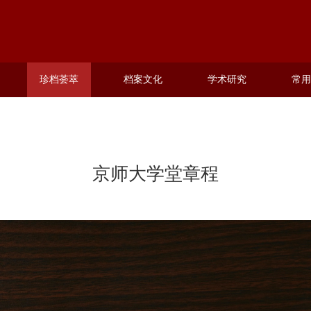
珍档荟萃
档案文化
学术研究
常用
京师大学堂章程