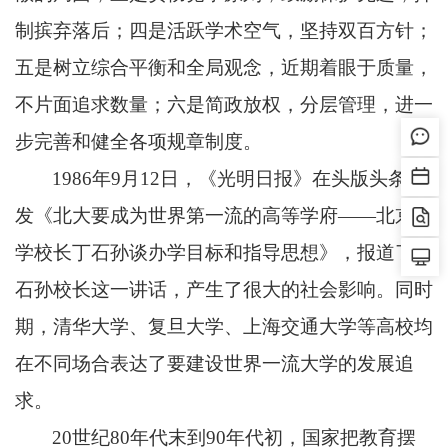
制摈弃落后；四是活跃学术空气，坚持双百方针；
五是树立综合平衡和全局观念，近期着眼于质量，
不片面追求数量；六是简政放权，分层管理，进一
步完善和健全各项规章制度。
1986年9月12日，《光明日报》在头版头条刊
发《北大要成为世界第一流的高等学府——北京大
学校长丁石孙谈办学目标和指导思想》，报道了丁
石孙校长这一讲话，产生了很大的社会影响。同时
期，清华大学、复旦大学、上海交通大学等高校均
在不同场合表达了要建设世界一流大学的发展追
求。
20世纪80年代末到90年代初，国家把教育摆