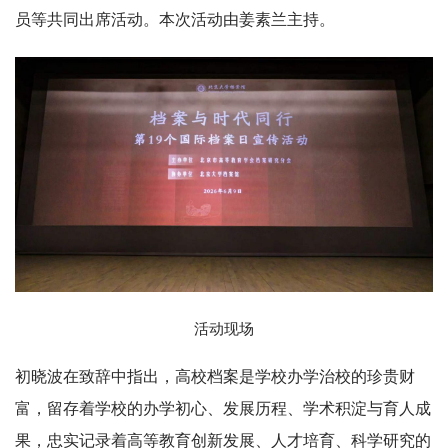
员等共同出席活动。本次活动由姜素兰主持。
活动现场
初晓波在致辞中指出，高校档案是学校办学治校的珍贵财
富，留存着学校的办学初心、发展历程、学术积淀与育人成
果，忠实记录着高等教育创新发展、人才培育、科学研究的