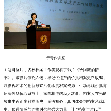
于青作讲座
主题讲座后，各校档案工作者观看了影片《给阿嬷的情
书》。该影片依托入选世界记忆遗产的侨批档案史料改编，
以影视艺术的创新形式活化珍贵档案资源，生动再现侨批背
后海外华侨心系故土、家国相连的动人故事。档案人在光影
故事中近距离触摸历史、感悟初心，真切体会到档案承载历
史、传递情感与连接时代的强大力量，让 “档案与时代同