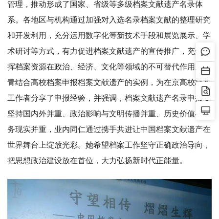
管理，推动形成了国家、省级等多级档案文献遗产名录体
系。各地区与机构通过加强对入选名录档案文献的整理研究
和开发利用，充分运用数字化等新技术手段和展览展示、学
术研讨等方式，有力促进档案文献遗产的宣传推广，充分发
挥档案资源在政治、经济、文化等领域的不可替代作用。于
青结合高校档案申报档案文献遗产的实例，为在京高校档案
工作者分享了申报经验，并强调，档案文献遗产名录申报要
坚持国内外并重、政治影响与文明传播并重、历史价值与服
务现实并重，业内同仁通过携手共进让中国档案文献遗产在
世界舞台上绽放光彩。她希望档案工作坚守正确政治导向，
把思想政治建设放在首位，大力弘扬新时代正能量。