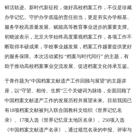
鲜活轨迹。新时代新征程，做好高校档案工作，不仅是珍藏
办学记忆、守护办学底蕴的责任担当，更是夯实办学根基、
服务学校高质量发展、赋能高等教育事业进步的重要支撑。
初晓波表示，北京大学始终高度重视档案工作，各项工作不
断取得丰硕成果，学校事业越发展，档案工作越要提供更好
的服务保障。本次活动紧扣 “档案与时代同行” 的主题，有
助于推动高校档案事业交流发展、促进档案文化传承互鉴。
于青作题为“中国档案文献遗产工作回顾与展望”的主题讲
座，以“守望、相传、生辉”三个关键词为脉络，全面回顾了
中国档案文献遗产工作的发展历程并展望未来。目前我国已
有18项档案文献被列入联合国教科文组织《世界记忆名
录》、17项入选《世界记忆亚太地区名录》、250项入选
《中国档案文献遗产名录》，通过规范名录的申报、评审与